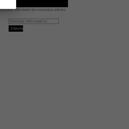
us pour être averti des nouveaux articles