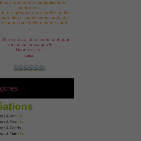
its par moi-même sauf indications
contraires.
 de me prévenir et de mettre un lien
 mon blog si jamais vous souhaitez
iser l'un de mes textes, même court.
•
 d'être passé, de m'avoir lu et pour
vos petits messages ♥
Bonne visite !
Luna.
gories
éations
ngs & Knit
(3)
ngs & Sew
(1)
ngs & Pearls
(1)
ngs & Tuto
(1)