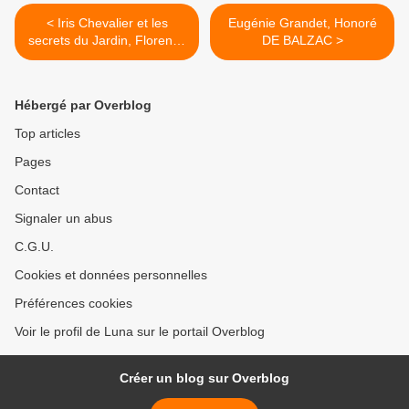
< Iris Chevalier et les
Eugénie Grandet, Honoré
secrets du Jardin, Florence
DE BALZAC >
CABRE
Hébergé par Overblog
Top articles
Pages
Contact
Signaler un abus
C.G.U.
Cookies et données personnelles
Préférences cookies
Voir le profil de Luna sur le portail Overblog
Créer un blog sur Overblog