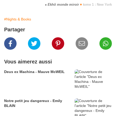
♦
Ekhö monde miroir
tome 1 : New York
■
#Nights & Books
Partager
Vous aimerez aussi
Deus ex Machina - Mauve McWEIL
Notre petit jeu dangereux - Emily
BLAIN