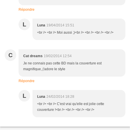
Répondre
L
Luna
19/04/2014 15:51
<br /> <br /> Moi aussi ;)<br /> <br /> <br /> <br />
C
Cat dreams
19/02/2014 12:54
Je ne connais pas cette BD mais la couverture est
magnifique, j'adore le style
Répondre
L
Luna
24/02/2014 18:28
<br /> <br /> C'est vrai qu'elle est jolie cette
couverture !<br /> <br /> <br /> <br />