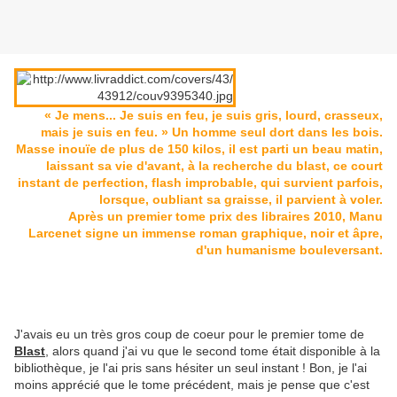
« Je mens... Je suis en feu, je suis gris, lourd, crasseux,
mais je suis en feu. » Un homme seul dort dans les bois.
Masse inouïe de plus de 150 kilos, il est parti un beau matin,
laissant sa vie d'avant, à la recherche du blast, ce court
instant de perfection, flash improbable, qui survient parfois,
lorsque, oubliant sa graisse, il parvient à voler.
Après un premier tome prix des libraires 2010, Manu
Larcenet signe un immense roman graphique, noir et âpre,
d'un humanisme bouleversant.
J'avais eu un très gros coup de coeur pour le premier tome de
Blast
, alors quand j'ai vu que le second tome était disponible à la
bibliothèque, je l'ai pris sans hésiter un seul instant ! Bon, je l'ai
moins apprécié que le tome précédent, mais je pense que c'est