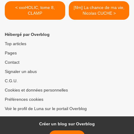
< xxxHOLIC, tome 8,
[film] La chance de ma vie,
CLAMP
Nicolas CUCHE >
Hébergé par Overblog
Top articles
Pages
Contact
Signaler un abus
C.G.U.
Cookies et données personnelles
Préférences cookies
Voir le profil de Luna sur le portail Overblog
Créer un blog sur Overblog