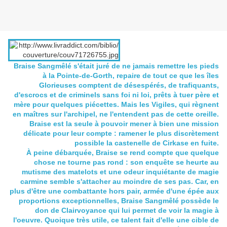
Braise Sangmêlé s'était juré de ne jamais remettre les pieds
à la Pointe-de-Gorth, repaire de tout ce que les îles
Glorieuses comptent de désespérés, de trafiquants,
d'escrocs et de criminels sans foi ni loi, prêts à tuer père et
mère pour quelques piécettes. Mais les Vigiles, qui règnent
en maîtres sur l'archipel, ne l'entendent pas de cette oreille.
Braise est la seule à pouvoir mener à bien une mission
délicate pour leur compte : ramener le plus discrètement
possible la castenelle de Cirkase en fuite.
À peine débarquée, Braise se rend compte que quelque
chose ne tourne pas rond : son enquête se heurte au
mutisme des matelots et une odeur inquiétante de magie
carmine semble s'attacher au moindre de ses pas. Car, en
plus d'être une combattante hors pair, armée d'une épée aux
proportions exceptionnelles, Braise Sangmêlé possède le
don de Clairvoyance qui lui permet de voir la magie à
l'oeuvre. Quoique très utile, ce talent fait d'elle une cible de