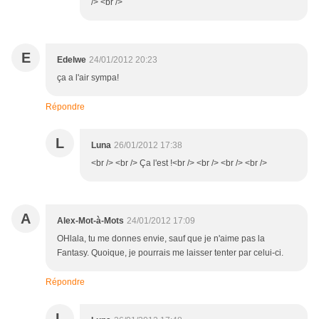
/> <br />
E
Edelwe
24/01/2012 20:23
ça a l'air sympa!
Répondre
L
Luna
26/01/2012 17:38
<br /> <br /> Ça l'est !<br /> <br /> <br /> <br />
A
Alex-Mot-à-Mots
24/01/2012 17:09
OHlala, tu me donnes envie, sauf que je n'aime pas la
Fantasy. Quoique, je pourrais me laisser tenter par celui-ci.
Répondre
L