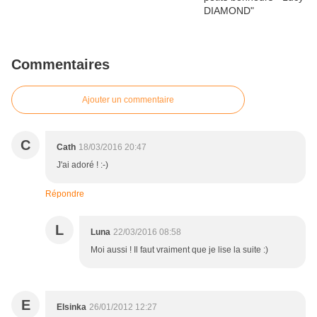
Commentaires
Ajouter un commentaire
C
Cath
18/03/2016 20:47
J'ai adoré ! :-)
Répondre
L
Luna
22/03/2016 08:58
Moi aussi ! Il faut vraiment que je lise la suite :)
E
Elsinka
26/01/2012 12:27