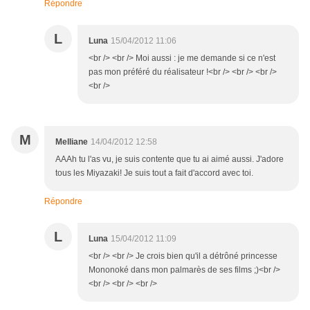
Répondre
L
Luna
15/04/2012 11:06
<br /> <br /> Moi aussi : je me demande si ce n'est
pas mon préféré du réalisateur !<br /> <br /> <br />
<br />
M
Melliane
14/04/2012 12:58
AAAh tu l'as vu, je suis contente que tu ai aimé aussi. J'adore
tous les Miyazaki! Je suis tout a fait d'accord avec toi.
Répondre
L
Luna
15/04/2012 11:09
<br /> <br /> Je crois bien qu'il a détrôné princesse
Mononoké dans mon palmarès de ses films ;)<br />
<br /> <br /> <br />