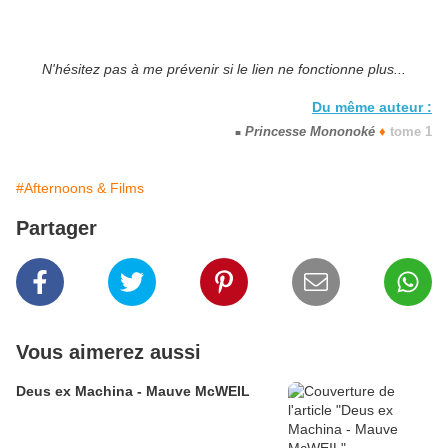
N'hésitez pas à me prévenir si le lien ne fonctionne plus...
Du même auteur :
Princesse Mononoké
♦
tome 1
■
#Afternoons & Films
Partager
Vous aimerez aussi
Deus ex Machina - Mauve McWEIL