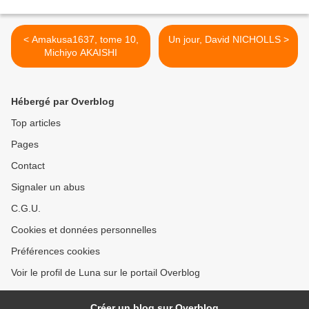
< Amakusa1637, tome 10,
Un jour, David NICHOLLS >
Michiyo AKAISHI
Hébergé par Overblog
Top articles
Pages
Contact
Signaler un abus
C.G.U.
Cookies et données personnelles
Préférences cookies
Voir le profil de Luna sur le portail Overblog
Créer un blog sur Overblog