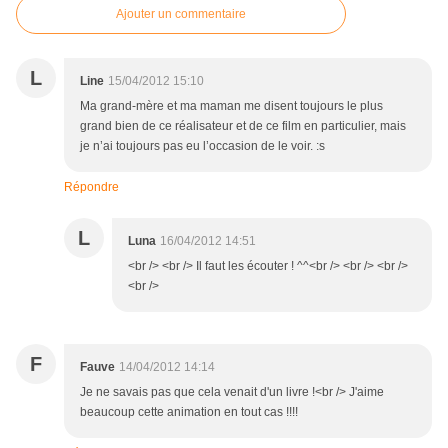
Ajouter un commentaire
L
Line
15/04/2012 15:10
Ma grand-mère et ma maman me disent toujours le plus
grand bien de ce réalisateur et de ce film en particulier, mais
je n’ai toujours pas eu l’occasion de le voir. :s
Répondre
L
Luna
16/04/2012 14:51
<br /> <br /> Il faut les écouter ! ^^<br /> <br /> <br />
<br />
F
Fauve
14/04/2012 14:14
Je ne savais pas que cela venait d'un livre !<br /> J'aime
beaucoup cette animation en tout cas !!!!