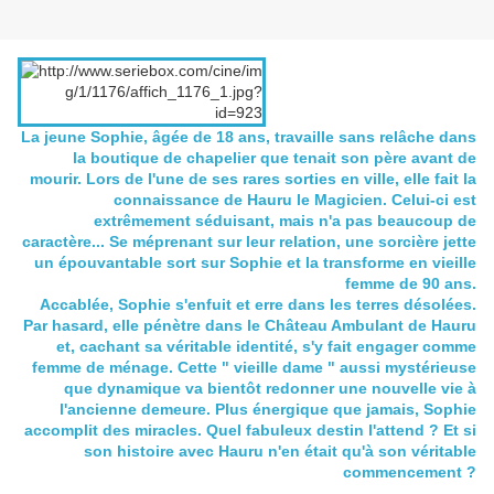
La jeune Sophie, âgée de 18 ans, travaille sans relâche dans
la boutique de chapelier que tenait son père avant de
mourir. Lors de l'une de ses rares sorties en ville, elle fait la
connaissance de Hauru le Magicien. Celui-ci est
extrêmement séduisant, mais n'a pas beaucoup de
caractère... Se méprenant sur leur relation, une sorcière jette
un épouvantable sort sur Sophie et la transforme en vieille
femme de 90 ans.
Accablée, Sophie s'enfuit et erre dans les terres désolées.
Par hasard, elle pénètre dans le Château Ambulant de Hauru
et, cachant sa véritable identité, s'y fait engager comme
femme de ménage. Cette " vieille dame " aussi mystérieuse
que dynamique va bientôt redonner une nouvelle vie à
l'ancienne demeure. Plus énergique que jamais, Sophie
accomplit des miracles. Quel fabuleux destin l'attend ? Et si
son histoire avec Hauru n'en était qu'à son véritable
commencement ?