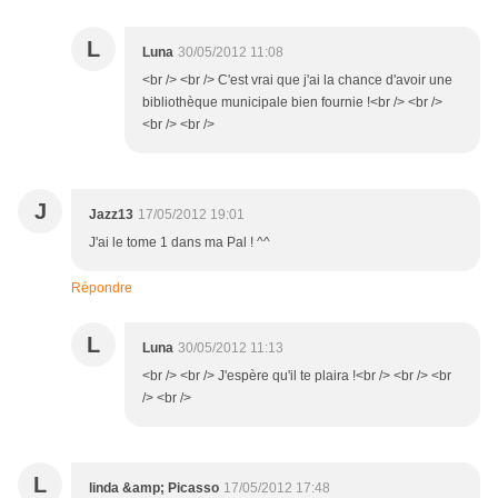
L
Luna
30/05/2012 11:08
<br /> <br /> C'est vrai que j'ai la chance d'avoir une
bibliothèque municipale bien fournie !<br /> <br />
<br /> <br />
J
Jazz13
17/05/2012 19:01
J'ai le tome 1 dans ma Pal ! ^^
Répondre
L
Luna
30/05/2012 11:13
<br /> <br /> J'espère qu'il te plaira !<br /> <br /> <br
/> <br />
L
linda &amp; Picasso
17/05/2012 17:48