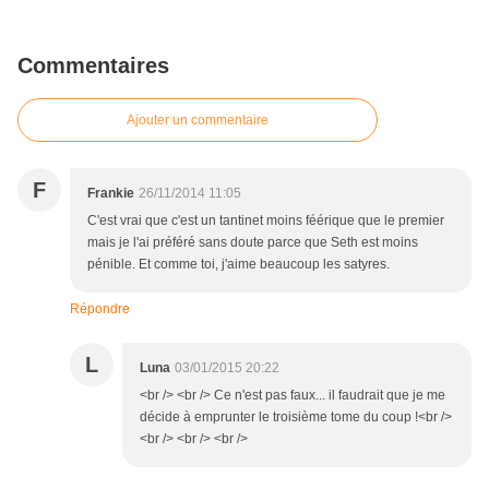
Commentaires
Ajouter un commentaire
F
Frankie
26/11/2014 11:05
C'est vrai que c'est un tantinet moins féérique que le premier
mais je l'ai préféré sans doute parce que Seth est moins
pénible. Et comme toi, j'aime beaucoup les satyres.
Répondre
L
Luna
03/01/2015 20:22
<br /> <br /> Ce n'est pas faux... il faudrait que je me
décide à emprunter le troisième tome du coup !<br />
<br /> <br /> <br />