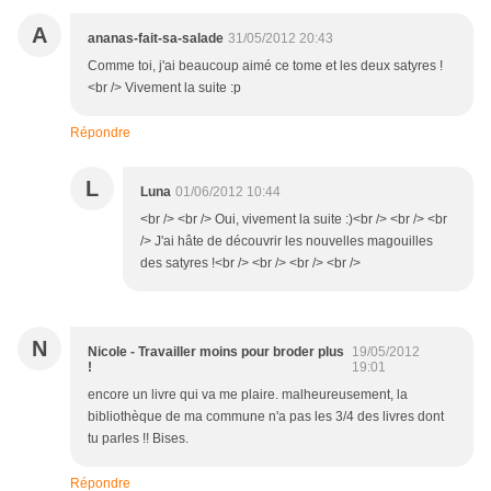
A
ananas-fait-sa-salade
31/05/2012 20:43
Comme toi, j'ai beaucoup aimé ce tome et les deux satyres !
<br /> Vivement la suite :p
Répondre
L
Luna
01/06/2012 10:44
<br /> <br /> Oui, vivement la suite :)<br /> <br /> <br
/> J'ai hâte de découvrir les nouvelles magouilles
des satyres !<br /> <br /> <br /> <br />
N
Nicole - Travailler moins pour broder plus
19/05/2012
!
19:01
encore un livre qui va me plaire. malheureusement, la
bibliothèque de ma commune n'a pas les 3/4 des livres dont
tu parles !! Bises.
Répondre