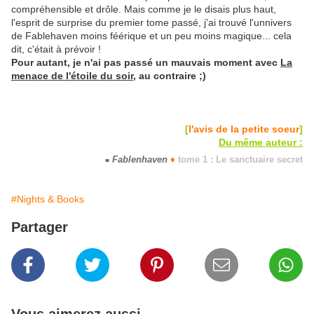
compréhensible et drôle. Mais comme je le disais plus haut,
l'esprit de surprise du premier tome passé, j'ai trouvé l'unnivers
de Fablehaven moins féérique et un peu moins magique... cela
dit, c'était à prévoir !
Pour autant, je n'ai pas passé un mauvais moment avec
La
menace de l'étoile du soir
, au contraire ;)
[
l'avis de la petite soeur
]
Du même auteur :
Fablenhaven
♦
tome 1 : Le sanctuaire secret
■
#Nights & Books
Partager