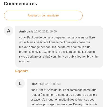
Commentaires
Ajouter un commentaire
A
Ambroisie
10/06/2011 19:59
<br /> Faut que je pense à préparer mon article sur ce livre.
<br /> Mais il semblerait que le petit quelque chose qui
m'avait dérangé pendant ma lecture est beaucoup plus
prononcé chez toi. Comme tu le dis, la raison au fait que le
style d'écriture est dirigé vers<br /> un public jeune.<br /> <br
/> <br />
Répondre
L
Luna
11/06/2011 08:50
<br /> <br /> Sans doute, c'est dommage parce que
l'auteur à tellement d'humour qu'il aurait pu des fois
essayer d'en jouer en mettant des références pour
un public plus âgé, comme chez Disney quoi !<br />