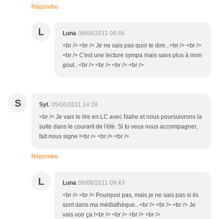
Répondre
L
Luna
06/06/2011 09:46
<br /> <br /> Je ne sais pas quoi te dire...<br /> <br />
<br /> C'est une lecture sympa mais sans plus à mon
gout...<br /> <br /> <br /> <br />
S
Syl.
05/06/2011 14:28
<br /> Je vais le lire en LC avec Nahe et nous poursuivrons la
suite dans le courant de l'été. Si tu veux nous accompagner,
fait nous signe !<br /> <br /> <br />
Répondre
L
Luna
06/06/2011 09:43
<br /> <br /> Pourquoi pas, mais je ne sais pas si ils
sont dans ma médiathèque...<br /> <br /> <br /> Je
vais voir ça !<br /> <br /> <br /> <br />