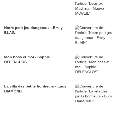
Notre petit jeu dangereux - Emily
BLAIN
Mon boss et moi - Sophie
DELENCLOS
La villa des petits bonheurs - Lucy
DIAMOND