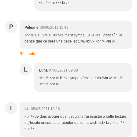
<br /> <br /> <br />
P
Péleane
06/06/2011 11:43
<br /> Ce livre a l'air vraiment sympa. Je le lirai, c'est sûr. Je
pense que ce sera une belle lecture.<br /> <br /> <br />
Répondre
L
Luna
07/06/2011 09:38
<br /> <br /> Il est sympa, c'est certain !<br /> <br />
<br /> <br />
I
Ida
05/06/2011 18:16
<br /> Je dois avouer que jusqu'à la j'ai résister à cette lecture,
et j'hésite encore à la rajouter dans ma wish-list.<br /> <br />
<br />