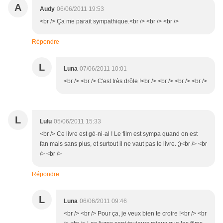
A
Audy
06/06/2011 19:53
<br /> Ça me parait sympathique.<br /> <br /> <br />
Répondre
L
Luna
07/06/2011 10:01
<br /> <br /> C'est très drôle !<br /> <br /> <br /> <br />
L
Lulu
05/06/2011 15:33
<br /> Ce livre est gé-ni-al ! Le film est sympa quand on est
fan mais sans plus, et surtout il ne vaut pas le livre. ;)<br /> <br
/> <br />
Répondre
L
Luna
06/06/2011 09:46
<br /> <br /> Pour ça, je veux bien te croire !<br /> <br