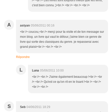
/> <br /> Les livres sont toujours mieux que les films,
c'est bien connu ;)<br /> <br /> <br /> <br />
A
astyan
05/06/2011 00:16
<br /> coucou,<br /> merçi pour ta visite et de ton message sur
mon blog. un livre qui vaut le détour, j'aime bien ce genre de
livre qui sorte des classiques du genre. je repasserai avec
grand plaisir<br /> <br /> <br />
Répondre
L
Luna
05/06/2011 10:00
<br /> <br /> J'aime également beaucoup !<br /> <br
/> <br /> Qu'est ce qu'on rit en le lisant !<br /> <br />
<br /> <br />
S
Seb
04/06/2011 18:29