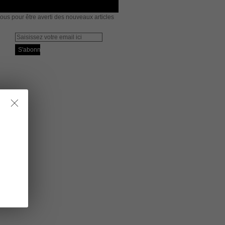
us pour être averti des nouveaux articles