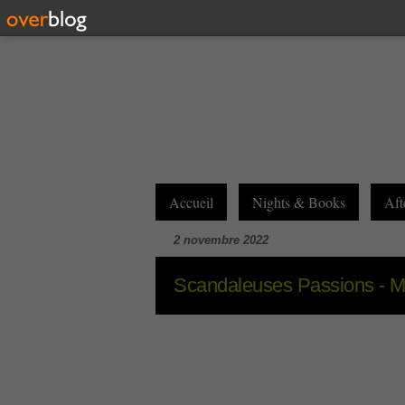
Accueil
Nights & Books
Aft
2 novembre 2022
Scandaleuses Passions -