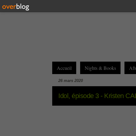
Accueil
Nights & Books
Aft
26 mars 2020
Idol, épisode 3 - Kristen 