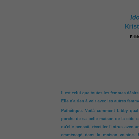
Ido
Kris
Editi
Il est celui que toutes les femmes désire
Elle n'a rien à voir avec les autres femm
Pathétique. Voilà comment Libby quali
porche de sa belle maison de la côte es
qu'elle pensait, réveiller l'intrus avec u
emménagé dans la maison voisine. Et