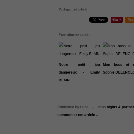
Partager cet article
Rep
Vous aimerez aussi :
Notre petit jeu
Mon boss et 
dangereux - Emily
Sophie DELENCL
BLAIN
Published by Luna
-
dans
nights & partne
commenter cet article
…