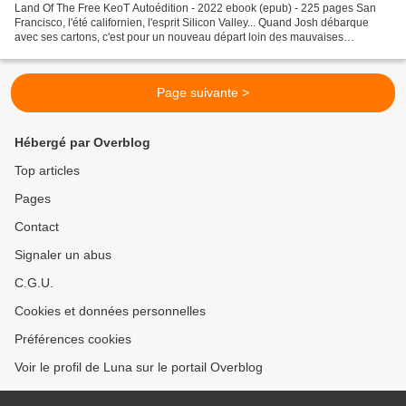
Land Of The Free KeoT Autoédition - 2022 ebook (epub) - 225 pages San
Francisco, l'été californien, l'esprit Silicon Valley... Quand Josh débarque
avec ses cartons, c'est pour un nouveau départ loin des mauvaises
habitudes. Celles du genre qu'on sniffe,...
Page suivante >
Hébergé par Overblog
Top articles
Pages
Contact
Signaler un abus
C.G.U.
Cookies et données personnelles
Préférences cookies
Voir le profil de Luna sur le portail Overblog