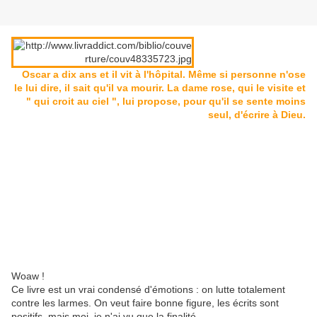
Oscar a dix ans et il vit à l'hôpital. Même si personne n'ose
le lui dire, il sait qu'il va mourir. La dame rose, qui le visite et
" qui croit au ciel ", lui propose, pour qu'il se sente moins
seul, d'écrire à Dieu.
Woaw !
Ce livre est un vrai condensé d'émotions : on lutte totalement
contre les larmes. On veut faire bonne figure, les écrits sont
positifs, mais moi, je n'ai vu que la finalité...