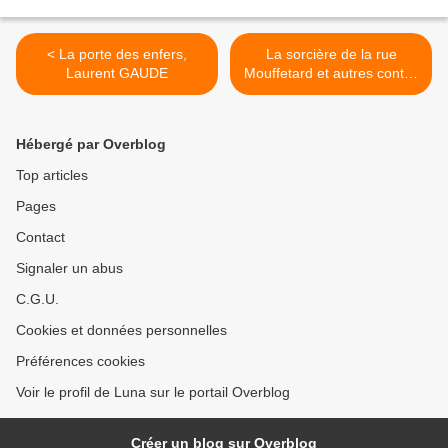
< La porte des enfers,
La sorcière de la rue
Laurent GAUDE
Mouffetard et autres contes
de la rue Broca, Pierre
GRIPARI >
Hébergé par Overblog
Top articles
Pages
Contact
Signaler un abus
C.G.U.
Cookies et données personnelles
Préférences cookies
Voir le profil de Luna sur le portail Overblog
Créer un blog sur Overblog