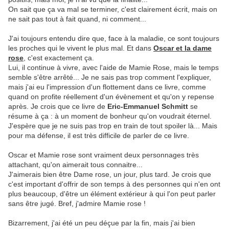
On sait que ça va mal se terminer, c'est clairement écrit, mais on
ne sait pas tout à fait quand, ni comment...
J'ai toujours entendu dire que, face à la maladie, ce sont toujours
les proches qui le vivent le plus mal. Et dans
Oscar et la dame
rose
, c'est exactement ça.
Lui, il continue à vivre, avec l'aide de Mamie Rose, mais le temps
semble s'être arrêté... Je ne sais pas trop comment l'expliquer,
mais j'ai eu l'impression d'un flottement dans ce livre, comme
quand on profite réellement d'un évènement et qu'on y repense
après. Je crois que ce livre de
Eric-Emmanuel Schmitt
se
résume à ça : à un moment de bonheur qu'on voudrait éternel.
J'espère que je ne suis pas trop en train de tout spoiler là... Mais
pour ma défense, il est très difficile de parler de ce livre.
Oscar et Mamie rose sont vraiment deux personnages très
attachant, qu'on aimerait tous connaitre...
J'aimerais bien être Dame rose, un jour, plus tard. Je crois que
c'est important d'offrir de son temps à des personnes qui n'en ont
plus beaucoup, d'être un élément extérieur à qui l'on peut parler
sans être jugé. Bref, j'admire Mamie rose !
Bizarrement, j'ai été un peu déçue par la fin, mais j'ai bien