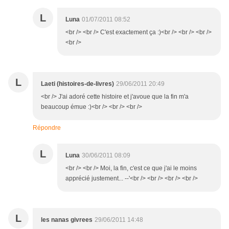
L
Luna
01/07/2011 08:52
<br /> <br /> C'est exactement ça :)<br /> <br /> <br />
<br />
L
Laeti (histoires-de-livres)
29/06/2011 20:49
<br /> J'ai adoré cette histoire et j'avoue que la fin m'a
beaucoup émue :)<br /> <br /> <br />
Répondre
L
Luna
30/06/2011 08:09
<br /> <br /> Moi, la fin, c'est ce que j'ai le moins
apprécié justement... --'<br /> <br /> <br /> <br />
L
les nanas givrees
29/06/2011 14:48