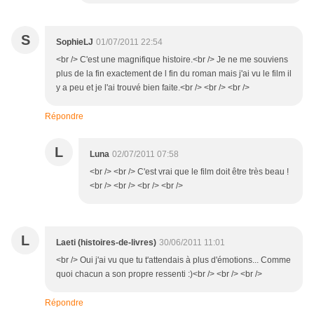
S
SophieLJ
01/07/2011 22:54
<br /> C'est une magnifique histoire.<br /> Je ne me souviens
plus de la fin exactement de l fin du roman mais j'ai vu le film il
y a peu et je l'ai trouvé bien faite.<br /> <br /> <br />
Répondre
L
Luna
02/07/2011 07:58
<br /> <br /> C'est vrai que le film doit être très beau !
<br /> <br /> <br /> <br />
L
Laeti (histoires-de-livres)
30/06/2011 11:01
<br /> Oui j'ai vu que tu t'attendais à plus d'émotions... Comme
quoi chacun a son propre ressenti :)<br /> <br /> <br />
Répondre