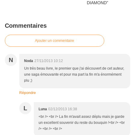
Commentaires
Ajouter un commentaire
N
Noda
27/11/2013 10:12
Un très beau livre, le premier que j'ai découvert de cet auteur,
une saga émouvante et pour ma part la fin m'a énormément
plu ;)
Répondre
L
Luna
02/12/2013 16:38
<br /> <br /> La fin m'avait assez déplu mais je garde
un excellent souvenir du reste du bouquin !<br /> <br
/> <br /> <br />