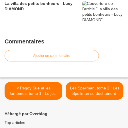
La villa des petits bonheurs - Lucy
DIAMOND
Commentaires
Ajouter un commentaire
< Peggy Sue et les
Les Spellman, tome 2 : Les
fantômes, tome 1 : Le jour
Spellman se déchaînent,
du chien bleu, Serge
Lisa LUTZ >
BRUSSOLO
Hébergé par Overblog
Top articles