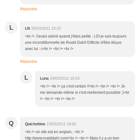
Répondre
L
LN
26/03/2011 10:20
<br /> J'avais adoré quand j'étais petite :-) Et je suis toujours
une inconditionnelle de Roald Dahl! Difficile d'être déçue
avec lui :-)<br /> <br /> <br />
Répondre
L
Luna
26/03/2011 10:34
<br /> <br /> ça c'est certain !!<br /> <br /> <br /> Je
me demande même si c'est réellement possible ;)<br
/> <br /> <br /> <br />
Q
Quichottine
23/03/2011 19:00
<br /> on site est en anglais...<br />
http://www.roalddahl.com/<br /> <br /> Mais il y a un bon