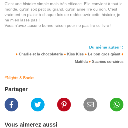
C'est une histoire simple mais très efficace. Elle convient à tout le
monde, qu'on soit petit ou grand, qu'on aime lire ou non. C'est
vraiment un plaisir à chaque fois de redécouvrir cette histoire, je
ne m'en lasse pas !
Vous n'avez aucune bonne raison pour ne pas lire ce livre !
Du même auteur :
♦
Charlie et la chocolaterie
♦
Kiss Kiss
♦
Le bon gros géant
♦
Matilda
♦
Sacrées sorcières
#Nights & Books
Partager
Vous aimerez aussi