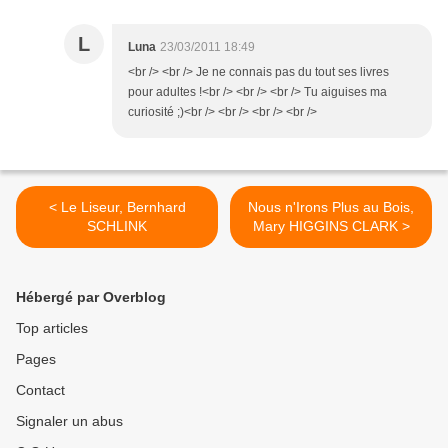
L
Luna
23/03/2011 18:49
<br /> <br /> Je ne connais pas du tout ses livres
pour adultes !<br /> <br /> <br /> Tu aiguises ma
curiosité ;)<br /> <br /> <br /> <br />
< Le Liseur, Bernhard
Nous n'Irons Plus au Bois,
SCHLINK
Mary HIGGINS CLARK >
Hébergé par Overblog
Top articles
Pages
Contact
Signaler un abus