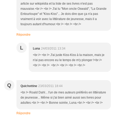
article sur wikipédia et la liste de ses livres n'est pas
mauvaise.<br /> <br /> J'ai lu "Mon oncle Oswald", "La Grande
Entourloupe" et "Kiss-Kiss"... Je dois dire que ça n'a pas
vraiment à voir avec la littérature de jeunesse, mais il a
toujours autant d'humour.<br /> <br /> <br />
Répondre
L
Luna
24/03/2011 13:34
<br /> <br /> J'ai juste Kiss-Kiss à la maison, mais je
n'ai pas encore eu le temps de m'y plonger !<br />
<br /> <br /> <br /> <br /> <br /> <br />
Q
Quichottine
23/03/2011 18:44
<br /> Roald Dahl... l'un de mes auteurs préférés en littérature
de jeunesse... Même si j'ai bien aimé aussi ses livres pour
adultes.<br /> <br /> Bonne soirée, Luna.<br /> <br /> <br />
Répondre