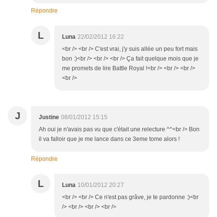
Répondre
L
Luna
22/02/2012 16:22
<br /> <br /> C'est vrai, j'y suis allée un peu fort mais
bon :)<br /> <br /> <br /> Ça fait quelque mois que je
me promets de lire Battle Royal !<br /> <br /> <br />
<br />
J
Justine
08/01/2012 15:15
Ah oui je n'avais pas vu que c'était une relecture ^^<br /> Bon
il va falloir que je me lance dans ce 3eme tome alors !
Répondre
L
Luna
10/01/2012 20:27
<br /> <br /> Ce n'est pas grâve, je te pardonne :)<br
/> <br /> <br /> <br />