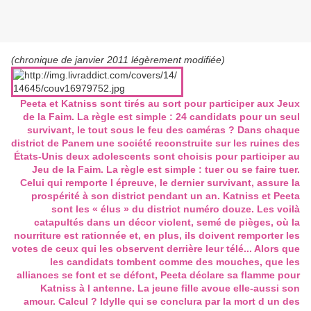
(chronique de janvier 2011 légèrement modifiée)
Peeta et Katniss sont tirés au sort pour participer aux Jeux
de la Faim. La règle est simple : 24 candidats pour un seul
survivant, le tout sous le feu des caméras ? Dans chaque
district de Panem une société reconstruite sur les ruines des
États-Unis deux adolescents sont choisis pour participer au
Jeu de la Faim. La règle est simple : tuer ou se faire tuer.
Celui qui remporte l épreuve, le dernier survivant, assure la
prospérité à son district pendant un an. Katniss et Peeta
sont les « élus » du district numéro douze. Les voilà
catapultés dans un décor violent, semé de pièges, où la
nourriture est rationnée et, en plus, ils doivent remporter les
votes de ceux qui les observent derrière leur télé... Alors que
les candidats tombent comme des mouches, que les
alliances se font et se défont, Peeta déclare sa flamme pour
Katniss à l antenne. La jeune fille avoue elle-aussi son
amour. Calcul ? Idylle qui se conclura par la mort d un des