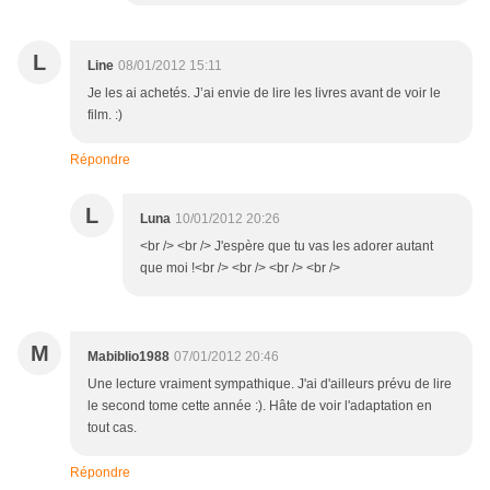
L
Line
08/01/2012 15:11
Je les ai achetés. J’ai envie de lire les livres avant de voir le
film. :)
Répondre
L
Luna
10/01/2012 20:26
<br /> <br /> J'espère que tu vas les adorer autant
que moi !<br /> <br /> <br /> <br />
M
Mabiblio1988
07/01/2012 20:46
Une lecture vraiment sympathique. J'ai d'ailleurs prévu de lire
le second tome cette année :). Hâte de voir l'adaptation en
tout cas.
Répondre