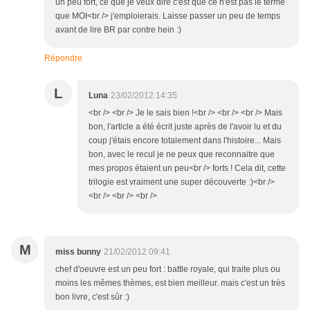
un peu fort, ce que je veux dire c'est que ce n'est pas le terme
que MOI<br /> j'emploierais. Laisse passer un peu de temps
avant de lire BR par contre hein :)
Répondre
L
Luna
23/02/2012 14:35
<br /> <br /> Je le sais bien !<br /> <br /> <br /> Mais
bon, l'article a été écrit juste après de l'avoir lu et du
coup j'étais encore totalement dans l'histoire... Mais
bon, avec le recul je ne peux que reconnaitre que
mes propos étaient un peu<br /> forts ! Cela dit, cette
trilogie est vraiment une super découverte :)<br />
<br /> <br /> <br />
M
miss bunny
21/02/2012 09:41
chef d'oeuvre est un peu fort : battle royale, qui traite plus ou
moins les mêmes thèmes, est bien meilleur. mais c'est un très
bon livre, c'est sûr :)