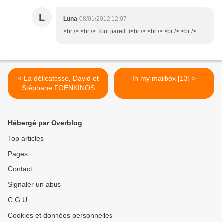
L
Luna
08/01/2012 12:07
<br /> <br /> Tout pareil :)<br /> <br /> <br /> <br />
< La délicatesse, David et
In my mailbox [13] >
Stéphane FOENKINOS
Hébergé par Overblog
Top articles
Pages
Contact
Signaler un abus
C.G.U.
Cookies et données personnelles