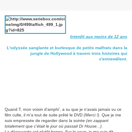
Interdit aux moins de 12 ans
L'odyssée sanglante et burlesque de petits malfrats dans la
jungle de Hollywood à travers trois histoires qui
s'entremêlent.
Quand T, mon voisin d'amphi', a su que je n'avais jamais vu ce
film culte, il m'a tout de suite prêté le DVD
(Merci !)
. Que je me
suis empressée de regarder dans la soirée
(en zappant
totalement que c'était le jour où passait Dr House...)
.
La découverte est plutôt bonne. Sur le coup, je me suis dit