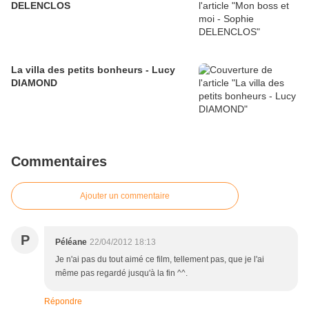
DELENCLOS
La villa des petits bonheurs - Lucy
DIAMOND
Commentaires
Ajouter un commentaire
P
Péléane
22/04/2012 18:13
Je n'ai pas du tout aimé ce film, tellement pas, que je l'ai
même pas regardé jusqu'à la fin ^^.
Répondre