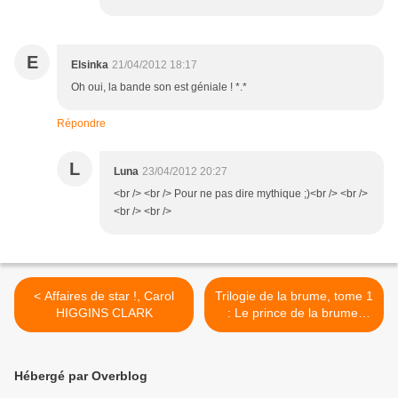
E
Elsinka
21/04/2012 18:17
Oh oui, la bande son est géniale ! *.*
Répondre
L
Luna
23/04/2012 20:27
<br /> <br /> Pour ne pas dire mythique ;)<br /> <br />
<br /> <br />
< Affaires de star !, Carol
Trilogie de la brume, tome 1
HIGGINS CLARK
: Le prince de la brume,
Carlos RUIZ ZAFON >
Hébergé par Overblog