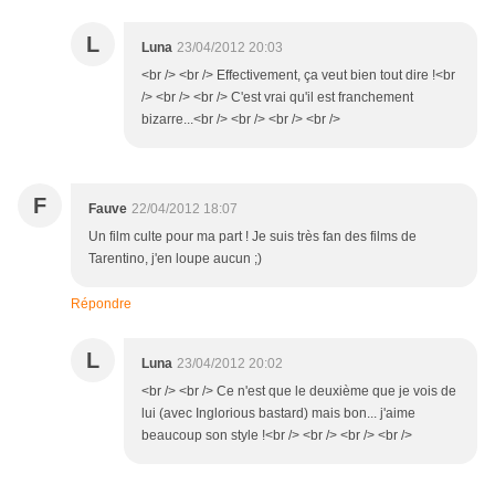
L
Luna
23/04/2012 20:03
<br /> <br /> Effectivement, ça veut bien tout dire !<br
/> <br /> <br /> C'est vrai qu'il est franchement
bizarre...<br /> <br /> <br /> <br />
F
Fauve
22/04/2012 18:07
Un film culte pour ma part ! Je suis très fan des films de
Tarentino, j'en loupe aucun ;)
Répondre
L
Luna
23/04/2012 20:02
<br /> <br /> Ce n'est que le deuxième que je vois de
lui (avec Inglorious bastard) mais bon... j'aime
beaucoup son style !<br /> <br /> <br /> <br />