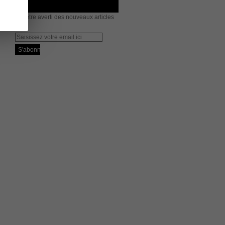
us pour être averti des nouveaux articles