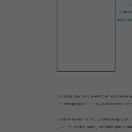
p
s'affro
où Callum
Je savais que ce livre était bien, mais je ne s
Je crois que pour le coup, j'ai eu un coup de
L'histoire en elle même pourrait être basique 
gouverné par des "noirs", une haine pure et dure