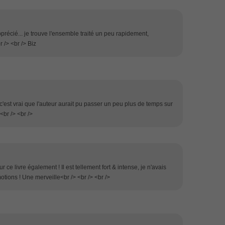
précié... je trouve l'ensemble traité un peu rapidement,
/> <br /> Biz
'est vrai que l'auteur aurait pu passer un peu plus de temps sur
<br /> <br />
 ce livre également ! Il est tellement fort & intense, je n'avais
otions ! Une merveille<br /> <br /> <br />