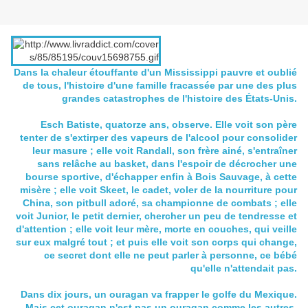
Dans la chaleur étouffante d'un Mississippi pauvre et oublié
de tous, l'histoire d'une famille fracassée par une des plus
grandes catastrophes de l'histoire des États-Unis.
Esch Batiste, quatorze ans, observe. Elle voit son père
tenter de s'extirper des vapeurs de l'alcool pour consolider
leur masure ; elle voit Randall, son frère ainé, s'entraîner
sans relâche au basket, dans l'espoir de décrocher une
bourse sportive, d'échapper enfin à Bois Sauvage, à cette
misère ; elle voit Skeet, le cadet, voler de la nourriture pour
China, son pitbull adoré, sa championne de combats ; elle
voit Junior, le petit dernier, chercher un peu de tendresse et
d'attention ; elle voit leur mère, morte en couches, qui veille
sur eux malgré tout ; et puis elle voit son corps qui change,
ce secret dont elle ne peut parler à personne, ce bébé
qu'elle n'attendait pas.
Dans dix jours, un ouragan va frapper le golfe du Mexique.
Mais cet ouragan n'est pas un ouragan comme les autres,