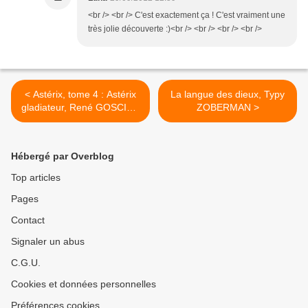
<br /> <br /> C'est exactement ça ! C'est vraiment une
très jolie découverte :)<br /> <br /> <br /> <br />
< Astérix, tome 4 : Astérix
La langue des dieux, Typy
gladiateur, René GOSCINY
ZOBERMAN >
& Albert UDERZO.
Hébergé par Overblog
Top articles
Pages
Contact
Signaler un abus
C.G.U.
Cookies et données personnelles
Préférences cookies