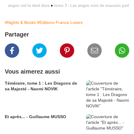
anges ont la dent dure
♦
tome 3 : Les anges sont de mauvais poil
#Nights & Books
#Editions France Loisirs
Partager
Vous aimerez aussi
Téméraire, tome 1 : Les Dragons de
sa Majesté - Naomi NOVIK
Et après... - Guillaume MUSSO