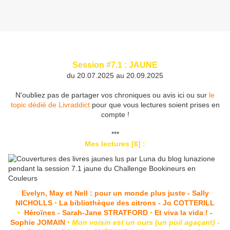
Session #7.1 : JAUNE
du 20.07.2025 au 20.09.2025
N'oubliez pas de partager vos chroniques ou avis ici ou sur
le
topic dédié de Livraddict
pour que vous lectures soient prises en
compte !
***
Mes lectures [6] :
Evelyn, May et Nell : pour un monde plus juste - Sally
NICHOLLS
•
La bibliothèque des citrons - Jo COTTERILL
•
Héroïnes - Sarah-Jane STRATFORD
•
Et viva la vida ! -
Sophie JOMAIN
•
Mon voisin est un ours (un poil agaçant)
-