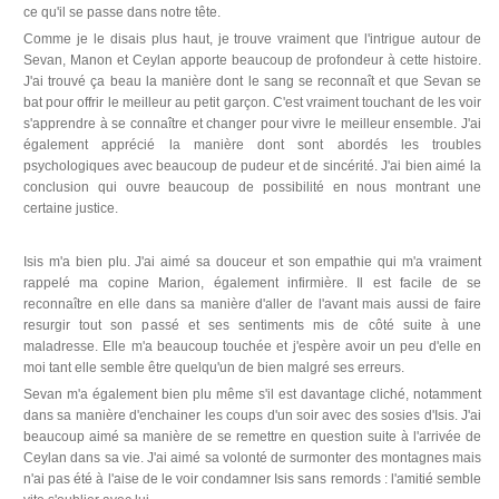
ce qu'il se passe dans notre tête.
Comme je le disais plus haut, je trouve vraiment que l'intrigue autour de
Sevan, Manon et Ceylan apporte beaucoup de profondeur à cette histoire.
J'ai trouvé ça beau la manière dont le sang se reconnaît et que Sevan se
bat pour offrir le meilleur au petit garçon. C'est vraiment touchant de les voir
s'apprendre à se connaître et changer pour vivre le meilleur ensemble. J'ai
également apprécié la manière dont sont abordés les troubles
psychologiques avec beaucoup de pudeur et de sincérité. J'ai bien aimé la
conclusion qui ouvre beaucoup de possibilité en nous montrant une
certaine justice.
Isis m'a bien plu. J'ai aimé sa douceur et son empathie qui m'a vraiment
rappelé ma copine Marion, également infirmière. Il est facile de se
reconnaître en elle dans sa manière d'aller de l'avant mais aussi de faire
resurgir tout son passé et ses sentiments mis de côté suite à une
maladresse. Elle m'a beaucoup touchée et j'espère avoir un peu d'elle en
moi tant elle semble être quelqu'un de bien malgré ses erreurs.
Sevan m'a également bien plu même s'il est davantage cliché, notamment
dans sa manière d'enchainer les coups d'un soir avec des sosies d'Isis. J'ai
beaucoup aimé sa manière de se remettre en question suite à l'arrivée de
Ceylan dans sa vie. J'ai aimé sa volonté de surmonter des montagnes mais
n'ai pas été à l'aise de le voir condamner Isis sans remords : l'amitié semble