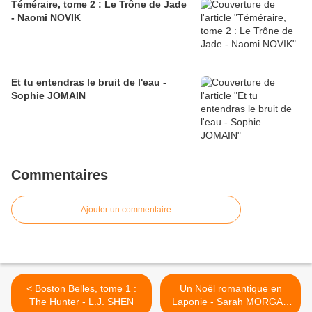
Téméraire, tome 2 : Le Trône de Jade
- Naomi NOVIK
Et tu entendras le bruit de l'eau -
Sophie JOMAIN
Commentaires
Ajouter un commentaire
< Boston Belles, tome 1 :
Un Noël romantique en
The Hunter - L.J. SHEN
Laponie - Sarah MORGAN