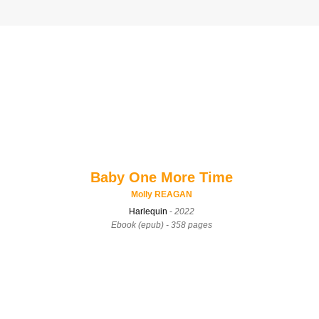
Baby One More Time
Molly REAGAN
Harlequin
-
2022
Ebook (epub) - 358 pages