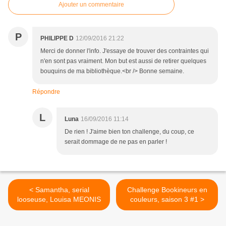
Ajouter un commentaire
P
PHILIPPE D
12/09/2016 21:22
Merci de donner l'info. J'essaye de trouver des contraintes qui
n'en sont pas vraiment. Mon but est aussi de retirer quelques
bouquins de ma bibliothèque.<br /> Bonne semaine.
Répondre
L
Luna
16/09/2016 11:14
De rien ! J'aime bien ton challenge, du coup, ce
serait dommage de ne pas en parler !
< Samantha, serial
Challenge Bookineurs en
looseuse, Louisa MEONIS
couleurs, saison 3 #1 >