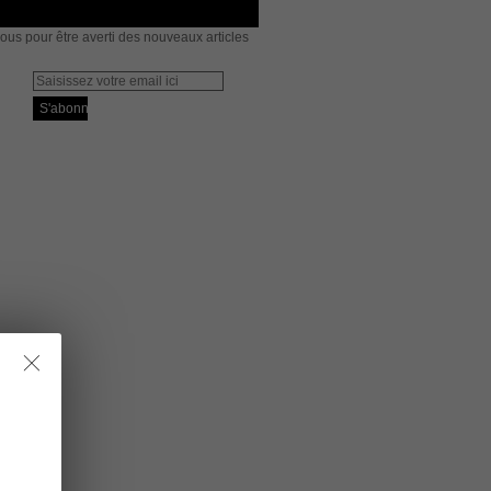
us pour être averti des nouveaux articles